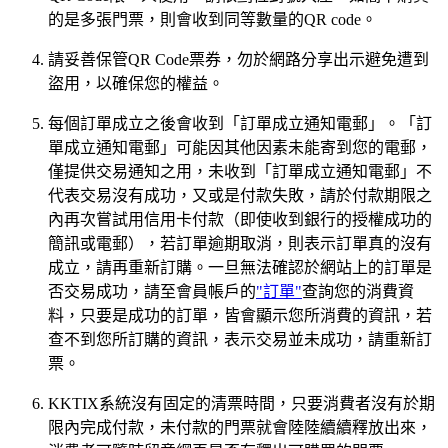
的是多張門票，則會收到同等數量的QR code。
請妥善保管QR Code票券，勿於網路分享出示避免遭到
盜用，以確保您的權益。
每個訂單成立之後會收到「訂單成立通知電郵」。「訂
單成立通知電郵」可能因其他因素未能寄到您的電郵，
僅提供交易通知之用，未收到「訂單成立通知電郵」不
代表交易沒有成功，又或是付款失敗，請於付款期限之
內再次嘗試用信用卡付款（即使收到銀行的授權成功的
簡訊或電郵），若訂單逾期取消，則表示訂單真的沒有
成立，請再重新訂購。一旦無法確認於網站上的訂單是
否交易成功，請至會員帳戶的
"訂單"
查詢您的消費資
料，只要是成功的訂單，皆會顯示您所消費的資訊，若
查不到您所訂購的資訊，表示交易並未成功，請重新訂
票。
KKTIX系統沒有固定的清票時間，只要消費者沒有於期
限內完成付款，未付款的門票就會陸陸續續釋放出來，