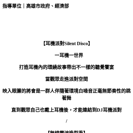
指導單位｜高雄市政府、經濟部
【耳機派對
Silent Disco
】
一耳機一世界
打造耳機內的環繞故事帶出不一樣的聽覺饗宴
當觀眾走進派對空間
映入眼簾的將會是一群人伴隨著環境白噪音正毫無節奏性的跳
著舞
直到觀眾自己也戴上耳機後，才能連結到DJ耳機派對
/