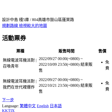
設計中島 棧5庫 / 804高雄市鼓山區蓬萊路
規劃路線
檢視較大的地圖
活動票券
票種
販售時間
售價
2022/09/27 00:00(+0800)
~
無線電波耳機派對 |
免
2022/10/09 23:50(+0800)
結束販
召喚青年
費
售
2022/09/27 00:00(+0800)
~
無線電波耳機派對 |
免
2022/10/21 23:50(+0800)
結束販
我們在世代裡爆炸
費
售
下一步
Language:
繁體中文
English
日本語
KKTIX