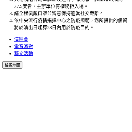
37.5度者，主辦單位有權婉拒入場。
請全程佩戴口罩並留意保持適當社交距離。
依中央流行疫情指揮中心之防疫規範，您所提供的個資
將於演出日起算28日內用於防疫目的。
演唱會
電音派對
藝文活動
檢視地圖